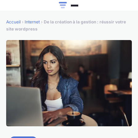
Accueil
›
Internet
›
De la création à la gestion : réussir votre
site wordpress