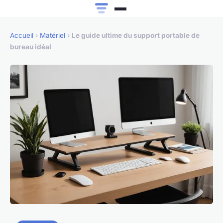
Accueil
›
Matériel
›
Le guide ultime du support portable de
bureau idéal