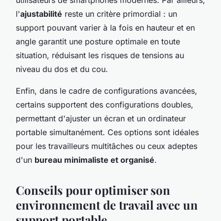
l'
ajustabilité
reste un critère primordial : un
support pouvant varier à la fois en hauteur et en
angle garantit une posture optimale en toute
situation, réduisant les risques de tensions au
niveau du dos et du cou.
Enfin, dans le cadre de configurations avancées,
certains supportent des configurations doubles,
permettant d'ajuster un écran et un ordinateur
portable simultanément. Ces options sont idéales
pour les travailleurs multitâches ou ceux adeptes
d'un
bureau minimaliste et organisé
.
Conseils pour optimiser son
environnement de travail avec un
support portable