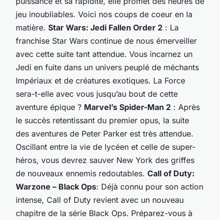
puissance et sa rapidité, elle promet des heures de
jeu inoubliables. Voici nos coups de coeur en la
matière.
Star Wars: Jedi Fallen Order 2
: La
franchise Star Wars continue de nous émerveiller
avec cette suite tant attendue. Vous incarnez un
Jedi en fuite dans un
univers
peuplé de méchants
Impériaux et de créatures exotiques. La Force
sera-t-elle avec vous jusqu’au bout de cette
aventure
épique ?
Marvel’s Spider-Man 2
: Après
le succès retentissant du premier opus, la suite
des aventures de Peter Parker est très attendue.
Oscillant entre la vie de lycéen et celle de super-
héros, vous devrez sauver New York des griffes
de nouveaux ennemis redoutables.
Call of Duty:
Warzone – Black Ops
: Déjà connu pour son action
intense, Call of Duty revient avec un nouveau
chapitre de la série Black Ops. Préparez-vous à