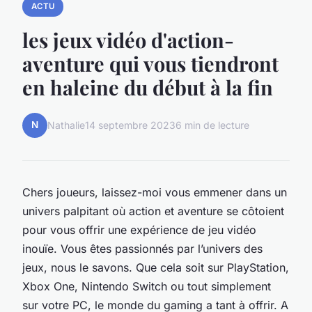
ACTU
les jeux vidéo d'action-
aventure qui vous tiendront
en haleine du début à la fin
N
Nathalie
14 septembre 2023
6 min de lecture
Chers
joueurs
, laissez-moi vous emmener dans un
univers
palpitant où
action
et
aventure
se côtoient
pour vous offrir une expérience de
jeu vidéo
inouïe. Vous êtes passionnés par l’univers des
jeux, nous le savons. Que cela soit sur
PlayStation
,
Xbox One
,
Nintendo Switch
ou tout simplement
sur votre PC, le monde du gaming a tant à offrir. A