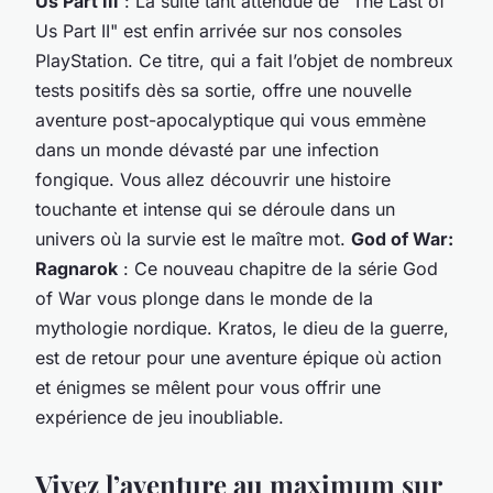
Us Part III
: La suite tant attendue de "The Last of
Us Part II" est enfin arrivée sur nos consoles
PlayStation. Ce titre, qui a fait l’objet de nombreux
tests positifs dès sa sortie, offre une
nouvelle
aventure post-apocalyptique qui vous emmène
dans un monde dévasté par une infection
fongique. Vous allez découvrir une histoire
touchante et intense qui se déroule dans un
univers où la survie est le maître mot.
God of War:
Ragnarok
: Ce nouveau chapitre de la série God
of War vous plonge dans le monde de la
mythologie nordique. Kratos, le dieu de la guerre,
est de retour pour une
aventure
épique où action
et énigmes se mêlent pour vous offrir une
expérience de jeu inoubliable.
Vivez l’aventure au maximum sur