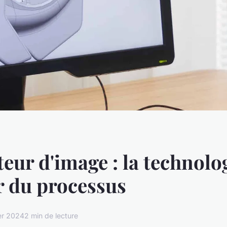
eur d'image : la technolo
r du processus
ier 2024
2 min de lecture