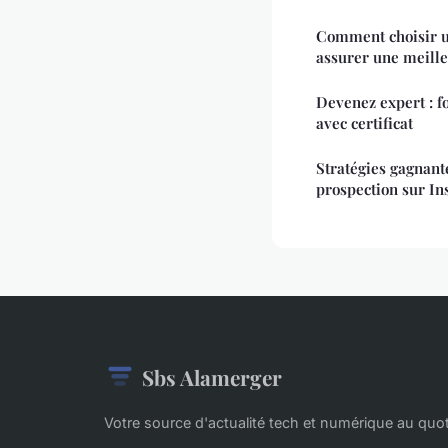
Comment choisir 
assurer une meilleu
Devenez expert : f
avec certificat
Stratégies gagnant
prospection sur I
Sbs Alamerger
Votre source d'actualité tech et numérique au quot