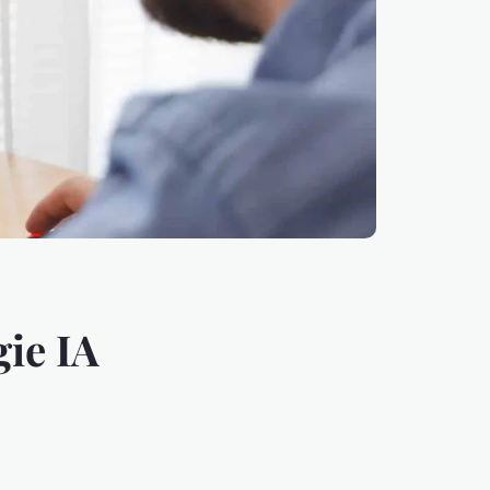
gie IA