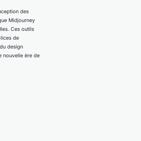
nception des
 que Midjourney
les. Ces outils
olices de
 du design
e nouvelle ère de