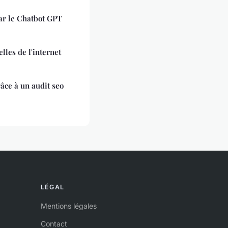
ar le Chatbot GPT
lles de l'internet
râce à un audit seo
LÉGAL
Mentions légales
Contact