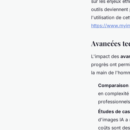
sur les enjeux éth
outils deviennent
l'utilisation de c
https://www.myim
Avancées tec
L'impact des
ava
progrès ont permi
la main de l'hom
Comparaison 
en complexité 
professionnels
Études de ca
d'images IA a 
coûts sont des