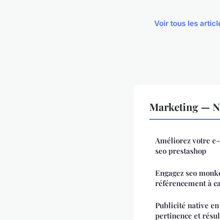
Voir tous les arti
Marketing — No
Améliorez votre e
seo prestashop
Engagez seo monke
référencement à c
Publicité native en 
pertinence et résu