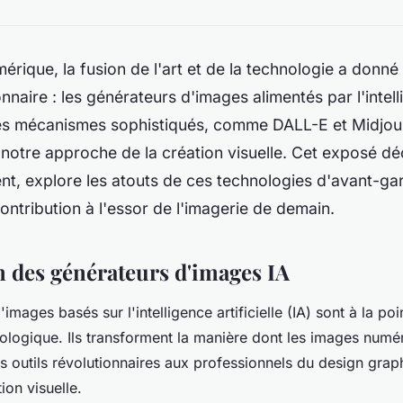
mérique, la fusion de l'art et de la technologie a donn
onnaire : les générateurs d'images alimentés par l'intel
. Ces mécanismes sophistiqués, comme DALL-E et Midjou
notre approche de la création visuelle. Cet exposé dé
t, explore les atouts de ces technologies d'avant-ga
contribution à l'essor de l'imagerie de demain.
n des générateurs d'images IA
images basés sur l'intelligence artificielle (IA) sont à la poi
nologique. Ils transforment la manière dont les images numé
es outils révolutionnaires aux professionnels du design grap
ion visuelle.