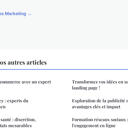
cles Marketing →
s autres articles
-commerce avec un expert
Transformez vos idées en su
landing page !
y : experts du
Exploration de la publicité n
aen
avantages clés et impact
santé : discrétion,
Formation réseaux sociaux 
ltats mesurables
l'engagement en ligne