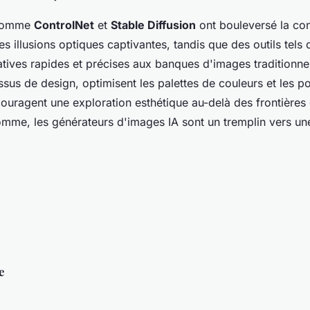
 comme
ControlNet
et
Stable Diffusion
ont bouleversé la co
es illusions optiques captivantes, tandis que des outils tels
atives rapides et précises aux banques d'images traditionnel
essus de design, optimisent les palettes de couleurs et les p
couragent une exploration esthétique au-delà des frontières
somme, les générateurs d'images IA sont un tremplin vers un
e