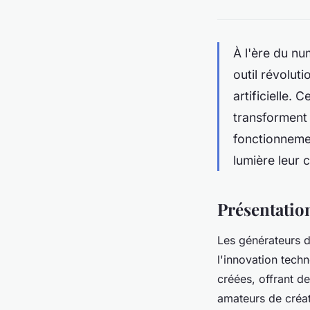
À l'ère du nu
outil révoluti
artificielle
transforment 
fonctionnemen
lumière leur 
Présentatio
Les générateurs d'
l'innovation tech
créées, offrant d
amateurs de créat