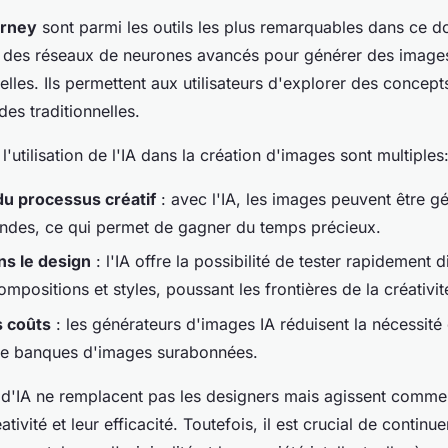
urney
sont parmi les outils les plus remarquables dans ce 
t des réseaux de neurones avancés pour générer des images
elles. Ils permettent aux utilisateurs d'explorer des concept
es traditionnelles.
'utilisation de l'IA dans la création d'images sont multiples
du processus créatif
: avec l'IA, les images peuvent être g
ndes, ce qui permet de gagner du temps précieux.
ns le design
: l'IA offre la possibilité de tester rapidement d
mpositions et styles, poussant les frontières de la créativit
s coûts
: les générateurs d'images IA réduisent la nécessit
de banques d'images surabonnées.
d'IA ne remplacent pas les designers mais agissent comme 
ativité et leur efficacité. Toutefois, il est crucial de continu