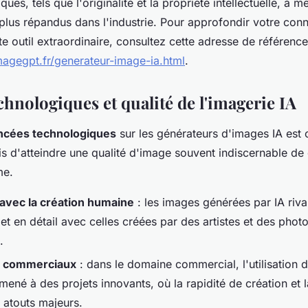
iques, tels que l'originalité et la propriété intellectuelle, à 
 plus répandus dans l'industrie. Pour approfondir votre con
ette outil extraordinaire, consultez cette adresse de référence
agegpt.fr/generateur-image-ia.html
.
hnologiques et qualité de l'imagerie IA
ncées technologiques
sur les générateurs d'images IA est 
s d'atteindre une qualité d'image souvent indiscernable de 
me.
avec la création humaine
: les images générées par IA riva
et en détail avec celles créées par des artistes et des pho
.
s commerciaux
: dans le domaine commercial, l'utilisation 
mené à des projets innovants, où la rapidité de création et 
 atouts majeurs.