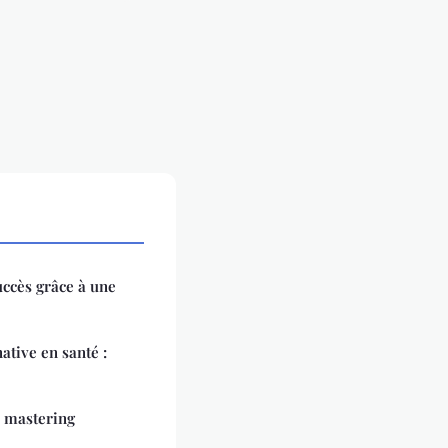
ccès grâce à une
ative en santé :
: mastering