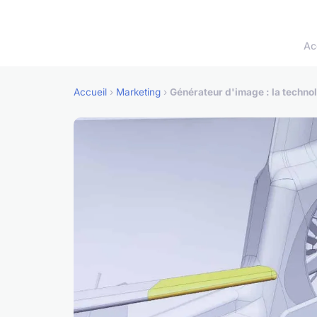
Ac
Accueil
›
Marketing
›
Générateur d'image : la techno