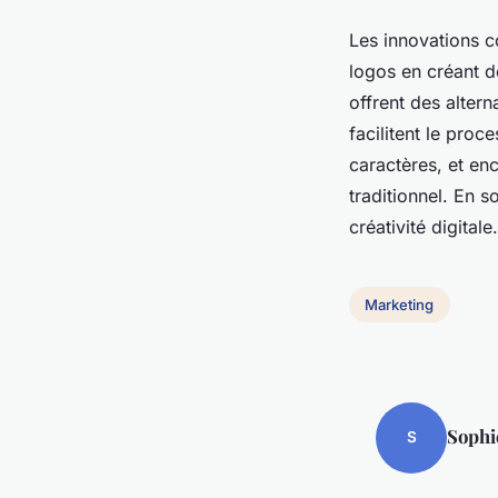
Les innovations
logos en créant d
offrent des altern
facilitent le proc
caractères, et en
traditionnel. En 
créativité digitale.
Marketing
Sophi
S