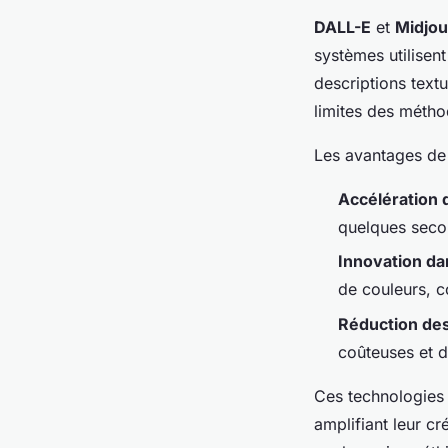
DALL-E
et
Midjo
systèmes utilisen
descriptions textu
limites des méthod
Les avantages de l
Accélération 
quelques seco
Innovation da
de couleurs, co
Réduction de
coûteuses et 
Ces technologies 
amplifiant leur cré