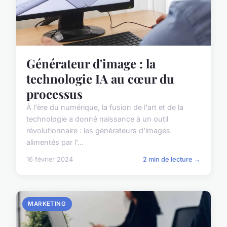
Générateur d'image : la
technologie IA au cœur du
processus
À l'ère du numérique, la fusion de l'art et de la
technologie a donné naissance à un outil
révolutionnaire : les générateurs d'images
alimentés par l'...
16 février 2024
2 min de lecture →
MARKETING