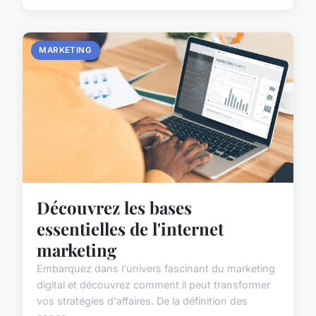
MARKETING
Découvrez les bases
essentielles de l'internet
marketing
Embarquez dans l'univers fascinant du marketing
digital et découvrez comment il peut transformer
vos stratégies d'affaires. De la définition des