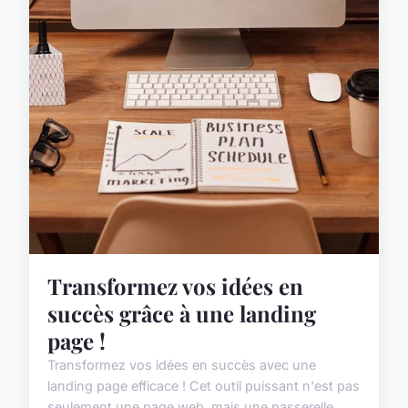
Transformez vos idées en
succès grâce à une landing
page !
Transformez vos idées en succès avec une
landing page efficace ! Cet outil puissant n'est pas
seulement une page web, mais une passerelle