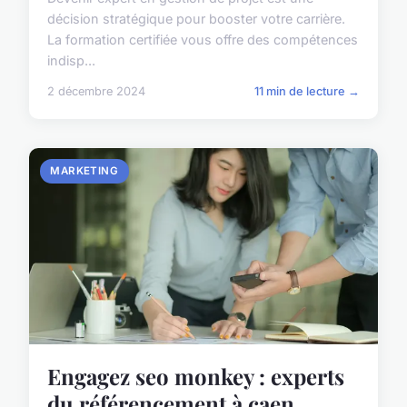
décision stratégique pour booster votre carrière.
La formation certifiée vous offre des compétences
indisp...
2 décembre 2024
11 min de lecture →
MARKETING
Engagez seo monkey : experts
du référencement à caen