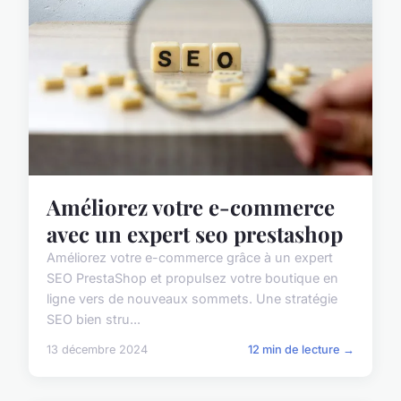
Améliorez votre e-commerce
avec un expert seo prestashop
Améliorez votre e-commerce grâce à un expert
SEO PrestaShop et propulsez votre boutique en
ligne vers de nouveaux sommets. Une stratégie
SEO bien stru...
13 décembre 2024
12 min de lecture →