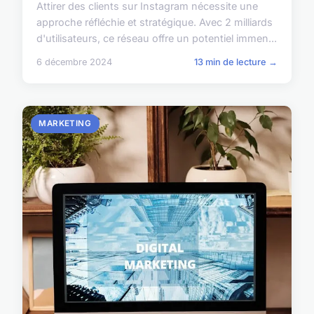
Attirer des clients sur Instagram nécessite une
approche réfléchie et stratégique. Avec 2 milliards
d'utilisateurs, ce réseau offre un potentiel immen...
6 décembre 2024
13 min de lecture →
MARKETING