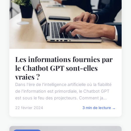
Les informations fournies par
le Chatbot GPT sont-elles
vraies ?
Dans l'ère de l'intelligence artificielle où la fiabilité
de l'information est primordiale, le Chatbot GPT
est sous le feu des projecteurs. Comment ja...
22 février 2024
3 min de lecture →