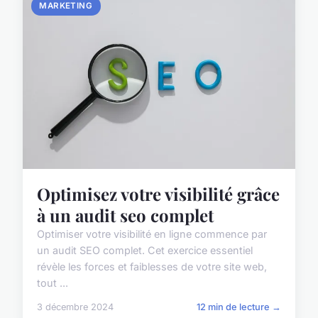
MARKETING
Optimisez votre visibilité grâce
à un audit seo complet
Optimiser votre visibilité en ligne commence par
un audit SEO complet. Cet exercice essentiel
révèle les forces et faiblesses de votre site web,
tout ...
3 décembre 2024
12 min de lecture →