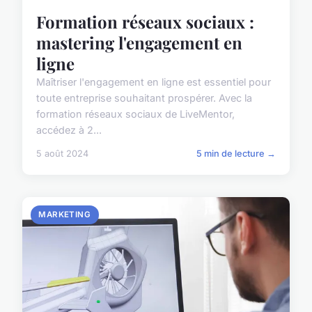
Formation réseaux sociaux :
mastering l'engagement en
ligne
Maîtriser l'engagement en ligne est essentiel pour
toute entreprise souhaitant prospérer. Avec la
formation réseaux sociaux de LiveMentor,
accédez à 2...
5 août 2024
5 min de lecture →
MARKETING