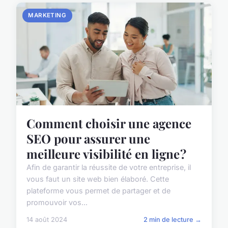
MARKETING
Comment choisir une agence
SEO pour assurer une
meilleure visibilité en ligne ?
Afin de garantir la réussite de votre entreprise, il
vous faut un site web bien élaboré. Cette
plateforme vous permet de partager et de
promouvoir vos...
14 août 2024
2 min de lecture →