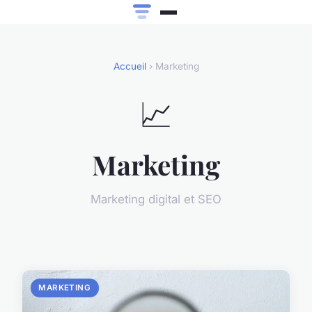
Accueil
› Marketing
📈
Marketing
Marketing digital et SEO
MARKETING