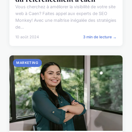
Vous cherchez à améliorer la visibilité de votre site
web à Caen? Faites appel aux experts de SEO
Monkey! Avec une maîtrise inégalée des stratégies
de...
10 août 2024
3 min de lecture →
MARKETING