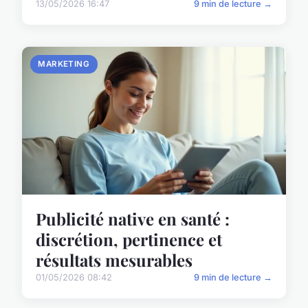
13/05/2026 16:47
9 min de lecture →
MARKETING
Publicité native en santé :
discrétion, pertinence et
résultats mesurables
01/05/2026 08:42
9 min de lecture →