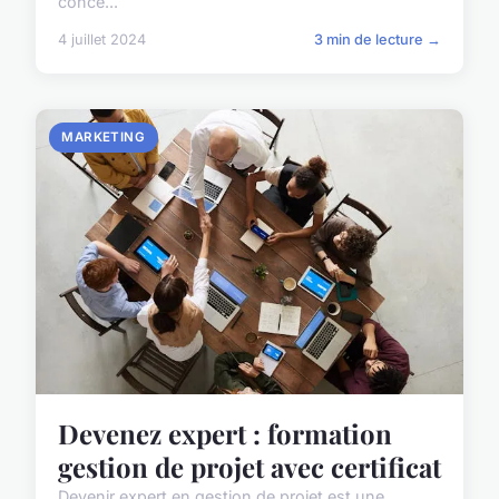
conce...
4 juillet 2024
3 min de lecture →
MARKETING
Devenez expert : formation
gestion de projet avec certificat
Devenir expert en gestion de projet est une