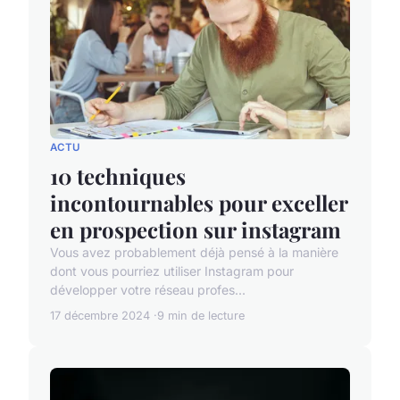
ACTU
10 techniques
incontournables pour exceller
en prospection sur instagram
Vous avez probablement déjà pensé à la manière
dont vous pourriez utiliser Instagram pour
développer votre réseau profes...
17 décembre 2024
9 min de lecture