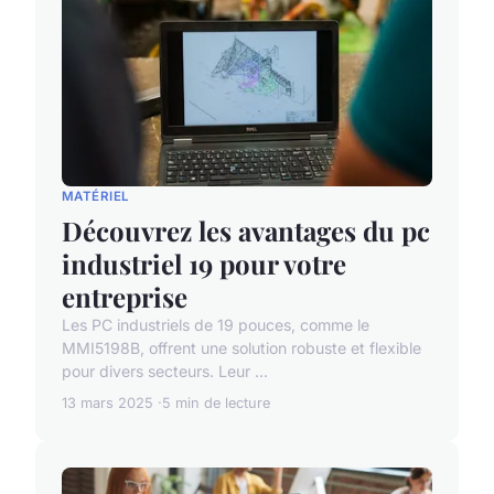
MATÉRIEL
Découvrez les avantages du pc
industriel 19 pour votre
entreprise
Les PC industriels de 19 pouces, comme le
MMI5198B, offrent une solution robuste et flexible
pour divers secteurs. Leur ...
13 mars 2025
5 min de lecture