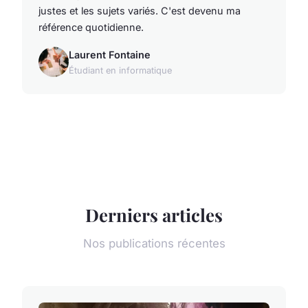
justes et les sujets variés. C'est devenu ma
référence quotidienne.
Laurent Fontaine
Étudiant en informatique
Derniers articles
Nos publications récentes