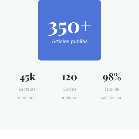
350+
Articles publiés
45k
120
98%
Lecteurs
Guides
Taux de
mensuels
pratiques
satisfaction