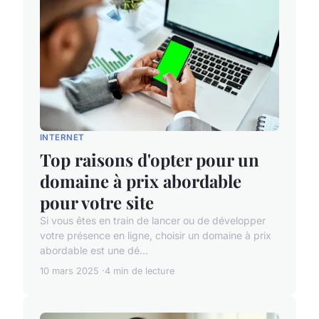
INTERNET
Top raisons d'opter pour un
domaine à prix abordable
pour votre site
Si vous êtes en train de lancer ou de développer
votre présence en ligne, choisir un domaine à prix
abordable est une dé...
10 mars 2025
4 min de lecture