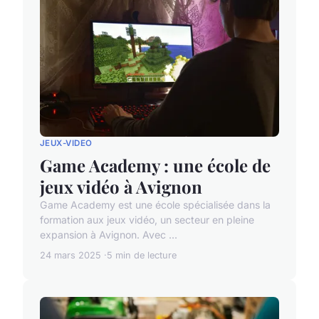
JEUX-VIDEO
Game Academy : une école de
jeux vidéo à Avignon
Game Academy est une école spécialisée dans la
formation aux jeux vidéo, un secteur en pleine
expansion à Avignon. Avec ...
24 mars 2025
5 min de lecture