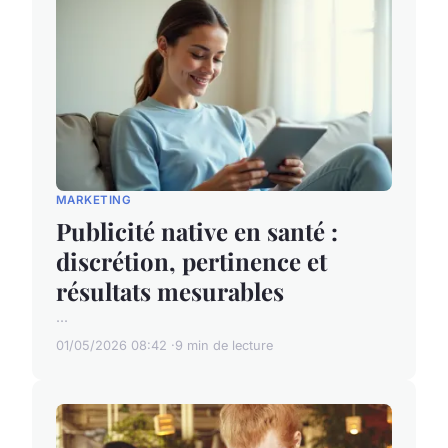
MARKETING
Publicité native en santé :
discrétion, pertinence et
résultats mesurables
...
01/05/2026 08:42
9 min de lecture