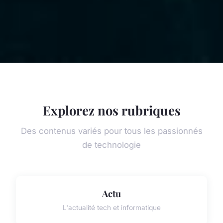
Explorez nos rubriques
Des contenus variés pour tous les passionnés
de technologie
Actu
L'actualité tech et informatique