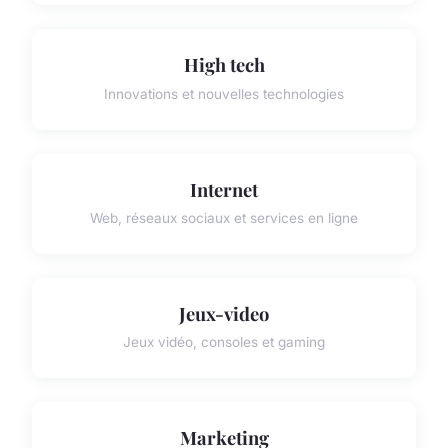
High tech
Innovations et nouvelles technologies
Internet
Web, réseaux sociaux et services en ligne
Jeux-video
Jeux vidéo, consoles et gaming
Marketing