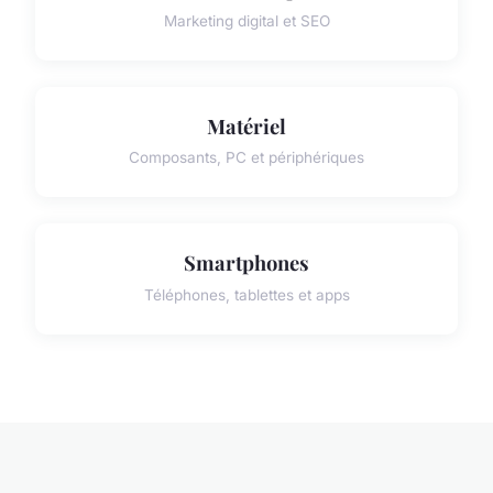
Marketing digital et SEO
Matériel
Composants, PC et périphériques
Smartphones
Téléphones, tablettes et apps