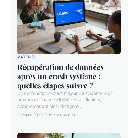
MATÉRIEL
Récupération de données
après un crash système :
quelles étapes suivre ?
Un dysfonctionnement majeur du système peut
provoquer l'inaccessibilité de vos fichiers,
compromettant ainsi l'intégrité...
13 mars 2025
6 min de lecture