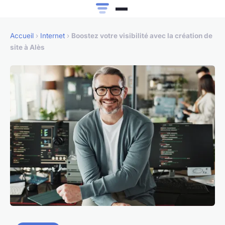
Accueil
›
Internet
›
Boostez votre visibilité avec la création de
site à Alès