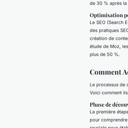
de 30 % après la 
Optimisation p
Le
SEO
(Search En
des pratiques SEO
création de conte
étude de Moz, les
plus de 50 %.
Comment Aq
Le processus de
Voici comment ils
Phase de décou
La première étape
pour comprendre s
cruciale pour étab