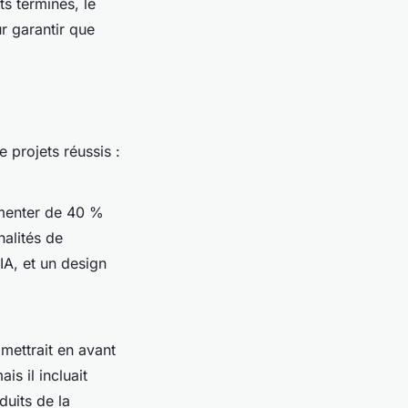
ts terminés, le
r garantir que
 projets réussis :
gmenter de 40 %
nalités de
IA, et un design
mettrait en avant
is il incluait
duits de la