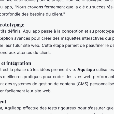
quilapp, "Nous croyons fermement que la clé du succès rés
profondie des besoins du client."
prototypage
tifs définis, Aquilapp passe à la conception et au prototypage
ception avancés pour créer des maquettes interactives qui 
ser leur futur site web. Cette étape permet de peaufiner le d
pond aux attentes du client.
et intégration
est la phase où les idées prennent vie.
Aquilapp
utilise le
es meilleures pratiques pour coder des sites web performants
ent des systèmes de gestion de contenu (CMS) personnalisé
er facilement leur site web.
ent
t, Aquilapp effectue des tests rigoureux pour s'assurer que