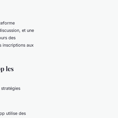
ateforme
discussion, et une
tours des
 inscriptions aux
p les
stratégies
p utilise des