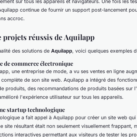
ement sur tous les appareils et navigateurs. Une fois les tes
t Aquilapp continue de fournir un support post-lancement pou
ans accroc.
 projets réussis de Aquilapp
qualité des solutions de
Aquilapp
, voici quelques exemples de
te de commerce électronique
lapp, une entreprise de mode, a vu ses ventes en ligne au
 complète de son site web. Aquilapp a intégré des fonction
de produits, des recommandations de produits basées sur l'
mélioré l'expérience utilisateur sur tous les appareils.
ne startup technologique
ologique a fait appel à Aquilapp pour créer un site web qui 
e site résultant était non seulement visuellement frappant, ma
ions interactives permettant aux visiteurs de tester les pro