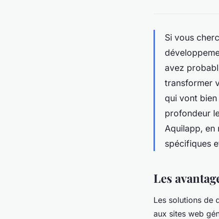
Si vous cherc
développeme
avez probabl
transformer 
qui vont bien
profondeur l
Aquilapp, en
spécifiques 
Les avantag
Les solutions de
aux sites web gé