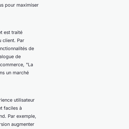
çus pour maximiser
 est traité
client. Par
nctionnalités de
talogue de
-commerce, "La
ans un marché
ience utilisateur
t faciles à
ond. Par exemple,
ersion augmenter