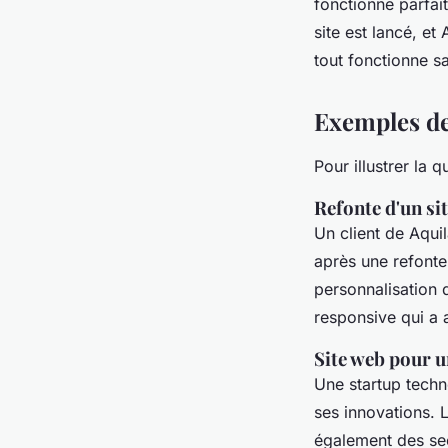
fonctionne parfait
site est lancé, e
tout fonctionne s
Exemples de
Pour illustrer la 
Refonte d'un si
Un client de Aqui
après une refonte
personnalisation 
responsive qui a a
Site web pour u
Une startup techn
ses innovations. L
également des sect