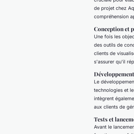
de projet chez A
compréhension ap
Conception et 
Une fois les objec
des outils de con
clients de visuali
s'assurer qu'il ré
Développement 
Le développement 
technologies et l
intègrent égalem
aux clients de gér
Tests et lancem
Avant le lancemen