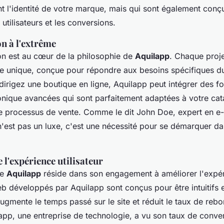
nt l'identité de votre marque, mais qui sont également con
utilisateurs et les conversions.
n à l'extrême
on est au cœur de la philosophie de
Aquilapp
. Chaque projet
unique, conçue pour répondre aux besoins spécifiques du 
dirigez une boutique en ligne, Aquilapp peut intégrer des fo
nique avancées qui sont parfaitement adaptées à votre ca
re processus de vente.
Comme le dit John Doe, expert en e
n'est pas un luxe, c'est une nécessité pour se démarquer d
 l'expérience utilisateur
de
Aquilapp
réside dans son engagement à améliorer l'
expér
eb développés par Aquilapp sont conçus pour être intuitifs e
augmente le temps passé sur le site et réduit le taux de reb
lapp, une entreprise de technologie, a vu son taux de conv