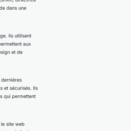
ide dans une
. Ils utilisent
permettent aux
esign et de
s dernières
 et sécurisés. Ils
s qui permettent
 le site web