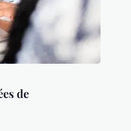
ées de