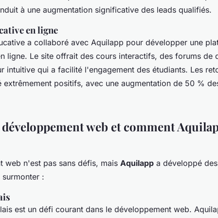
nduit à une augmentation significative des leads qualifiés.
ative en ligne
ducative a collaboré avec Aquilapp pour développer une pl
 ligne. Le site offrait des cours interactifs, des forums de 
eur intuitive qui a facilité l'engagement des étudiants. Les re
été extrêmement positifs, avec une augmentation de 50 % des
u développement web et comment Aquilap
 web n'est pas sans défis, mais
Aquilapp
a développé des 
s surmonter :
ais
lais est un défi courant dans le développement web. Aquilap