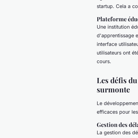
startup. Cela a co
Plateforme éduc
Une institution é
d'apprentissage en
interface utilisat
utilisateurs ont 
cours.
Les défis d
surmonte
Le développement
efficaces pour le
Gestion des dél
La gestion des dé