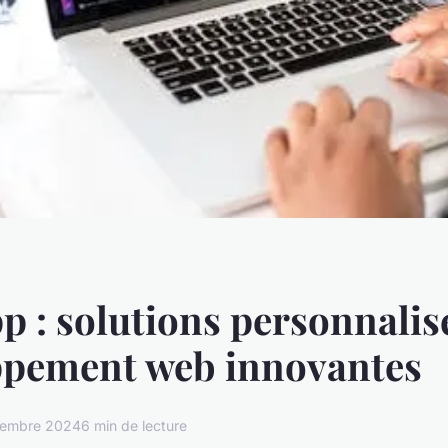
p : solutions personnalis
ppement web innovantes
cembre 2024
6 min de lecture