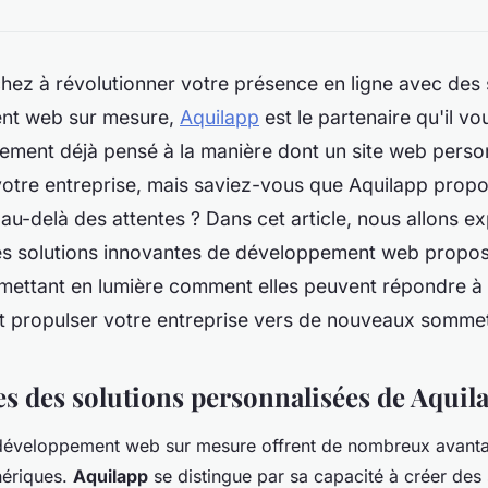
hez à révolutionner votre présence en ligne avec des 
nt web sur mesure,
Aquilapp
est le partenaire qu'il vo
ement déjà pensé à la manière dont un site web person
votre entreprise, mais saviez-vous que Aquilapp propo
 au-delà des attentes ? Dans cet article, nous allons e
es solutions innovantes de développement web propo
 mettant en lumière comment elles peuvent répondre à
et propulser votre entreprise vers de nouveaux somme
es des solutions personnalisées de Aquil
 développement web sur mesure offrent de nombreux avanta
nériques.
Aquilapp
se distingue par sa capacité à créer des