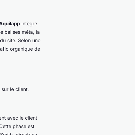
Aquilapp
intègre
s balises méta, la
 du site.
Selon une
rafic organique de
sur le client.
nt avec le client
 Cette phase est
mith, directrice