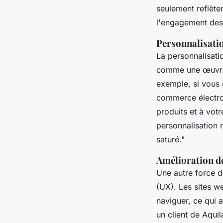
seulement reflète
l'engagement des 
Personnalisatio
La personnalisati
comme une œuvre 
exemple, si vous 
commerce électro
produits et à vot
personnalisation 
saturé."
Amélioration de
Une autre force 
(UX). Les sites w
naviguer, ce qui 
un client de Aqui