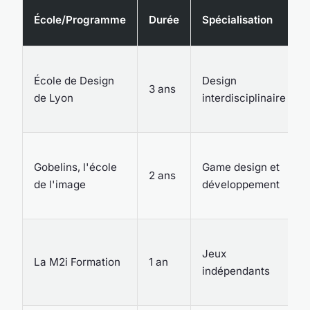
École/Programme
Durée
Spécialisation
École de Design
Design
3 ans
de Lyon
interdisciplinaire
Gobelins, l'école
Game design et
2 ans
de l'image
développement
Jeux
La M2i Formation
1 an
indépendants