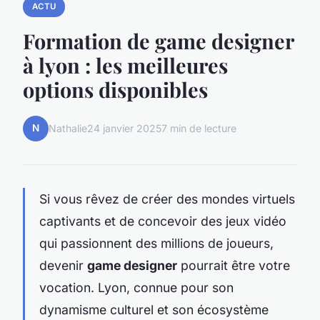
ACTU
Formation de game designer
à lyon : les meilleures
options disponibles
N
Nathalie
24 janvier 2025
7 min de lecture
Si vous rêvez de créer des mondes virtuels
captivants et de concevoir des jeux vidéo
qui passionnent des millions de joueurs,
devenir
game designer
pourrait être votre
vocation. Lyon, connue pour son
dynamisme culturel et son écosystème