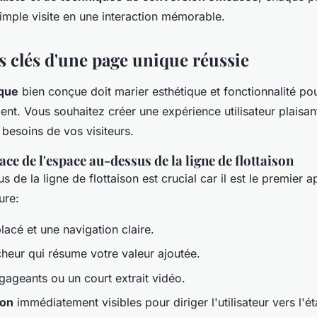
imple visite en une interaction mémorable.
s clés d'une page unique réussie
que
bien conçue doit marier esthétique et fonctionnalité po
nt. Vous souhaitez créer une expérience utilisateur plaisant
besoins de vos visiteurs.
cace de l'espace au-dessus de la ligne de flottaison
 de la ligne de flottaison est crucial car il est le premier 
lure:
lacé et une navigation claire.
cheur qui résume votre valeur ajoutée.
gageants ou un court extrait vidéo.
ion
immédiatement visibles pour diriger l'utilisateur vers l'é