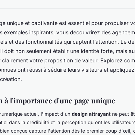
e unique et captivante est essentiel pour propulser vo
s exemples inspirants, vous découvrirez des agencem
els et des fonctionnalités qui captent l’attention. Le d
l doit non seulement établir une identité forte, mais au
clairement votre proposition de valeur. Explorez co
nues ont réussi à séduire leurs visiteurs et appliquez 
création.
n à l'importance d'une page unique
numérique actuel, l'impact d'un
design attrayant
ne peut êt
tiel dans la crédibilité et la perception qu'ont les utilisateur
ien conçue capture l'attention dès le premier coup d'œil, o