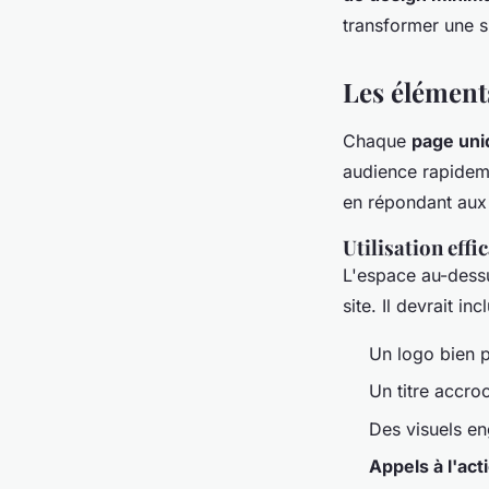
transformer une s
Les élément
Chaque
page uni
audience rapideme
en répondant aux 
Utilisation effi
L'espace au-dessus
site. Il devrait inc
Un logo bien p
Un titre accro
Des visuels en
Appels à l'act