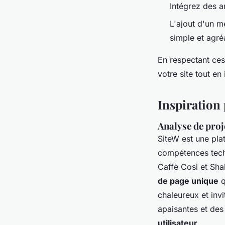
Intégrez des a
L'ajout d'un m
simple et agré
En respectant ces
votre site tout en
Inspiration 
Analyse de proj
SiteW est une pla
compétences tech
Caffè Cosi et Shak
de page unique
q
chaleureux et invi
apaisantes et des 
utilisateur
.