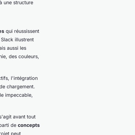
à une structure
es
qui réussissent
Slack illustrent
s aussi les
hie, des couleurs,
tifs, l'intégration
e de chargement.
ile impeccable,
s'agit avant tout
 parti de
concepts
rojet peut