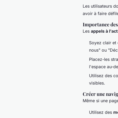
Les utilisateurs 
avoir à faire défil
Importance des 
Les
appels à l'ac
Soyez clair et
nous" ou "Déc
Placez-les str
l'espace au-de
Utilisez des c
visibles.
Créer une navig
Même si une page 
Utilisez des
me