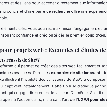
ncres et des liens pour accéder directement aux informatio
enu concis et d'une barre de recherche offre une expérience
able.
 éléments clés, vous pourrez maximiser l'engagement et le
 inspirant confiance et crédibilité dès le premier coup d'œil.
pour projets web : Exemples et études de
ets réussis de SiteW
teforme qui permet de créer des sites web facilement et sa
niques avancées. Parmi les
exemples de site innovant
, d
ti illustrent l'habileté des utilisateurs de SiteW à compose
ui captivent instantanément. Caffè Cosi se distingue par so
tant qui engage directement le visiteur. De même, Shakti uti
appels à l'action clairs, maitrisant l'art de
l'UX/UI pour éle