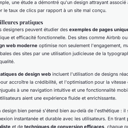
mple, une étude a démontré qu'un design attrayant associé 
r le taux de clics par rapport à un site mal conçu.
lleures pratiques
les designers peuvent étudier des
exemples de pages uniqu
ique et efficacité fonctionnelle. Des sites comme Airbnb ou 
ign web moderne
optimise non seulement l'engagement, mai
ales des sites par une utilisation judicieuse de la typograp
qualité.
ratiques de design web
incluent l'utilisation de designs réac
r accroître la crédibilité, et l'optimisation pour la vitess
jugués à une navigation intuitive et une fonctionnalité mob
tilisateurs aient une expérience fluide et enrichissante.
design bien pensé s'étend bien au-delà de l'esthétique : il 
xion instantanée et durable avec les utilisateurs. En tirant
liste
et de
techniques de conversion efficaces
, chaque p