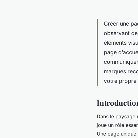
Créer une pag
observant de
éléments visu
page d’accuei
communiquer 
marques recon
votre propre 
Introductio
Dans le paysage 
joue un rôle essen
Une page unique b