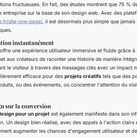
ctions fructueuses. En fait, des études montrent que 75 % de
une entreprise sur la base de son design web. Avec des pla
ne.fr/site-one-page/
, il est désormais plus simple que jamais
ques.
ntion instantanément
ffre une expérience utilisateur immersive et fluide grâce à 
met aux créateurs de raconter une histoire de manière intégr
dant le visiteur à travers des messages clés avec un impac
ulièrement efficace pour des
projets créatifs
tels que des po
duits, ou des événements, où concentrer l'attention du visi
n sur la conversion
design pour un projet
est également manifeste dans son inf
. Un design bien réalisé, avec des appels à l'action clairs 
ement augmenter les chances d'engagement utilisateur et d