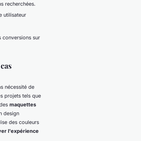
ns recherchées.
 utilisateur
s conversions sur
 cas
ns nécessité de
es projets tels que
r des
maquettes
n design
lise des couleurs
ver l'expérience