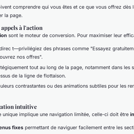
doivent comprendre qui vous êtes et ce que vous offrez dès l
er la page.
appels à l'action
tion
sont le moteur de conversion. Pour maximiser leur effica
 direc t—privilégiez des phrases comme "Essayez gratuitem
ouvrez nos offres".
atégiquement tout au long de la page, notamment dans les s
ssus de la ligne de flottaison.
ouleurs contrastantes ou des animations subtiles pour les r
ation intuitive
unique implique une navigation limitée, celle-ci doit être
i
nus fixes
permettant de naviguer facilement entre les sect