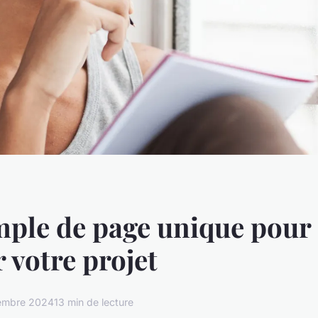
ple de page unique pour
r votre projet
embre 2024
13 min de lecture