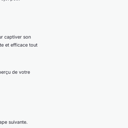
ur captiver son
e et efficace tout
aperçu de votre
tape suivante.