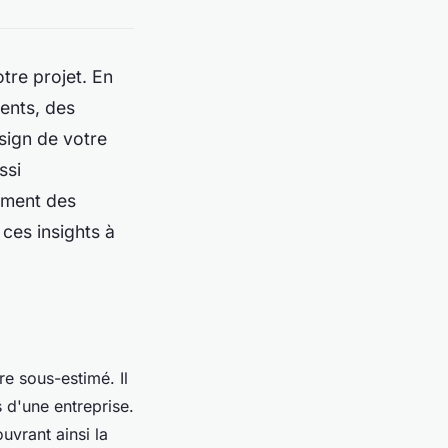
tre projet. En
ents, des
esign de votre
ssi
mment des
ces insights à
re sous-estimé. Il
s d'une entreprise.
uvrant ainsi la