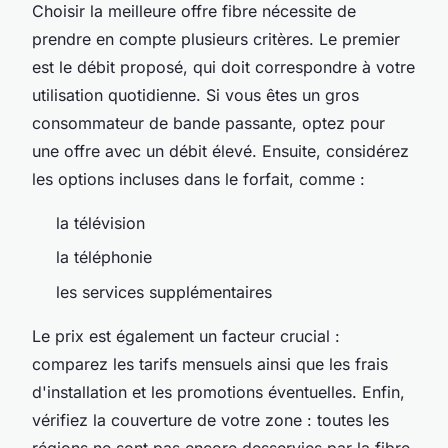
Choisir la meilleure offre fibre nécessite de
prendre en compte plusieurs critères. Le premier
est le débit proposé, qui doit correspondre à votre
utilisation quotidienne. Si vous êtes un gros
consommateur de bande passante, optez pour
une offre avec un débit élevé. Ensuite, considérez
les options incluses dans le forfait, comme :
la télévision
la téléphonie
les services supplémentaires
Le prix est également un facteur crucial :
comparez les tarifs mensuels ainsi que les frais
d'installation et les promotions éventuelles. Enfin,
vérifiez la couverture de votre zone : toutes les
régions ne sont pas encore desservies par la fibre,