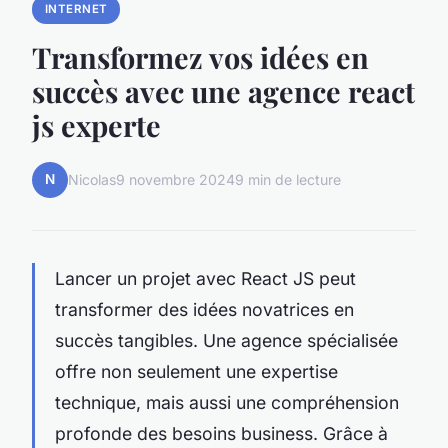
INTERNET
Transformez vos idées en
succès avec une agence react
js experte
N
Nicolas
9 novembre 2024
9 min de lecture
Lancer un projet avec React JS peut
transformer des idées novatrices en
succès tangibles. Une agence spécialisée
offre non seulement une expertise
technique, mais aussi une compréhension
profonde des besoins business. Grâce à